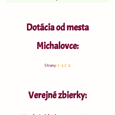
Dotácia od mesta
Michalovce:
Strany:
č. 1
;
č. 2
.
Verejné zbierky: