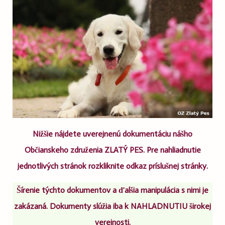
Nižšie nájdete uverejnenú dokumentáciu nášho
Občianskeho združenia ZLATÝ PES. Pre nahliadnutie
jednotlivých stránok rozkliknite odkaz príslušnej stránky.
Šírenie týchto dokumentov a ďalšia manipulácia s nimi je
zakázaná. Dokumenty slúžia iba k NAHLADNUTIU širokej
verejnosti.