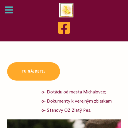
TU NÁJDETE:
o- Dotáciu od mesta Michalovce;
o- Dokumenty k verejným zbierkam;
o- Stanovy OZ Zlatý Pes.