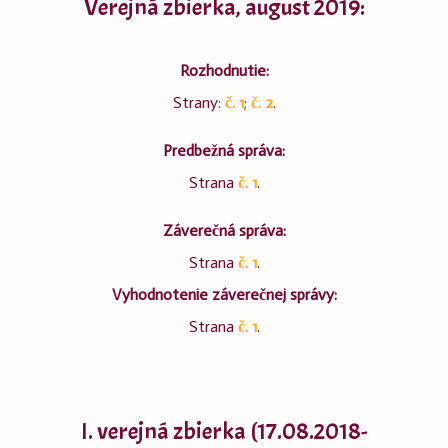
Verejná zbierka, august 2019:
Rozhodnutie:
Strany:
č. 1
;
č. 2
.
Predbežná správa:
Strana
č. 1
.
Záverečná správa:
Strana
č. 1
.
Vyhodnotenie záverečnej správy:
Strana
č. 1
.
I. verejná zbierka (17.08.2018-