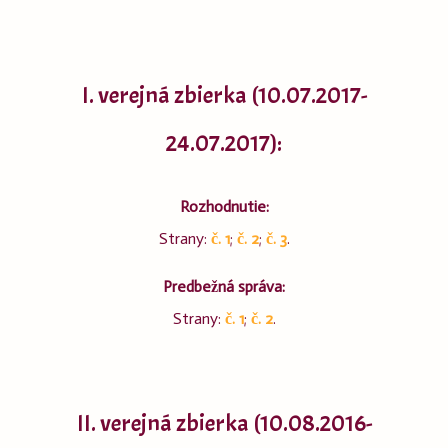
I. verejná zbierka (10.07.2017-
24.07.2017):
Rozhodnutie:
Strany:
č. 1
;
č. 2
;
č. 3
.
Predbežná správa:
Strany:
č. 1
;
č. 2
.
II. verejná zbierka (10.08.2016-