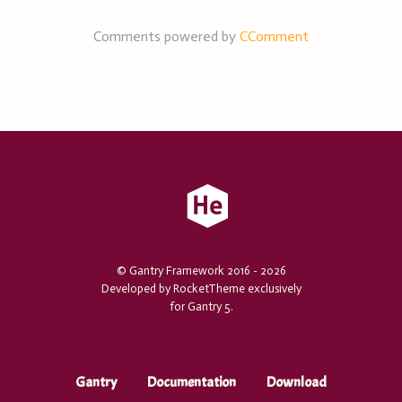
Comments powered by
CComment
© Gantry Framework 2016 - 2026
Developed by RocketTheme exclusively
for Gantry 5.
Gantry
Documentation
Download