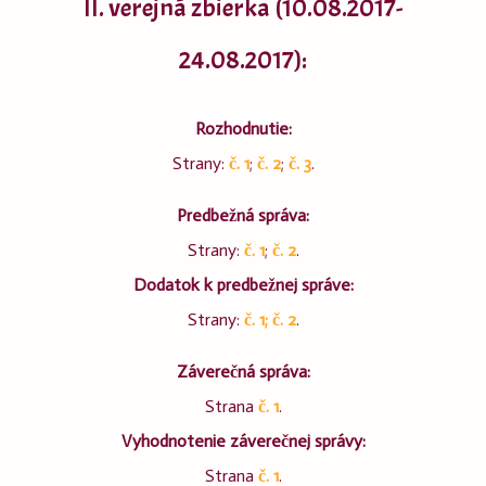
II. verejná zbierka (10.08.2017-
24.08.2017):
Rozhodnutie:
Strany:
č. 1
;
č. 2
;
č. 3
.
Predbežná správa:
Strany:
č. 1
;
č. 2
.
Dodatok k predbežnej správe:
Strany:
č. 1;
č. 2
.
Záverečná správa:
Strana
č. 1
.
Vyhodnotenie záverečnej správy:
Strana
č. 1
.